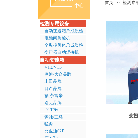
首页
检测专
>>
中心
检测专用设备
自动变速箱总成质检
台
电池阀质检机
全数控阀体总成质检
机
变扭器自动焊接机
自动变速箱
VT2/VT3
奥迪/大众品牌
丰田品牌
日产品牌
福特/富豪
别克品牌
DCT360
变
奔驰/宝马
猛禽
比亚迪02E