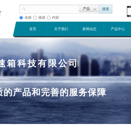
产品
搜索
有
名称
描述
内容
首页
关于我们
新闻动态
产品中心
速箱科技有限公司
质的产品和完善的服务保障