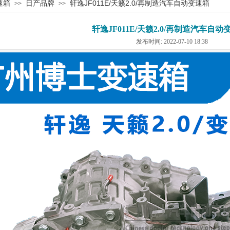
速箱
日产品牌
轩逸JF011E/天籁2.0/再制造汽车自动变速箱
>>
>>
轩逸JF011E/天籁2.0/再制造汽车自动
发布时间: 2022-07-10 18:38
产品
ODUCT
中心