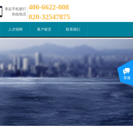
400-6622-008
拿起手机拨打
热线电话
020-32547875
人才招聘
客户留言
联系我们
客服