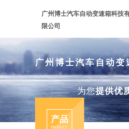
广州博士汽车自动变速箱科技
限公司
广州博士汽车自动变
为您
提供优
产品
产品
PRODUCT
PRODUCT
PRODUCT